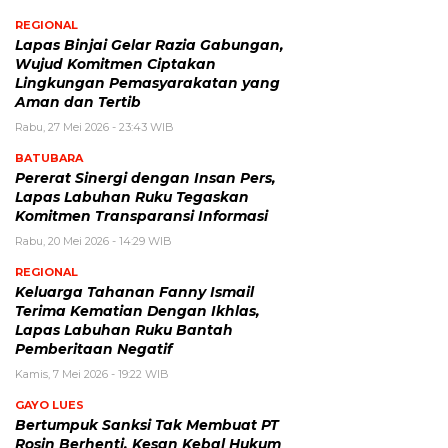
REGIONAL
Lapas Binjai Gelar Razia Gabungan,
Wujud Komitmen Ciptakan
Lingkungan Pemasyarakatan yang
Aman dan Tertib
Rabu, 27 Mei 2026 - 23:43 WIB
BATUBARA
Pererat Sinergi dengan Insan Pers,
Lapas Labuhan Ruku Tegaskan
Komitmen Transparansi Informasi
Rabu, 20 Mei 2026 - 14:29 WIB
REGIONAL
Keluarga Tahanan Fanny Ismail
Terima Kematian Dengan Ikhlas,
Lapas Labuhan Ruku Bantah
Pemberitaan Negatif
Kamis, 7 Mei 2026 - 19:22 WIB
GAYO LUES
Bertumpuk Sanksi Tak Membuat PT
Rosin Berhenti, Kesan Kebal Hukum