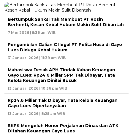
Bertumpuk Sanksi Tak Membuat PT Rosin
Berhenti, Kesan Kebal Hukum Makin Sulit Dibantah
7 Mei 2026 | 5:36 am WIB
Pengambilan Galian C Ilegal PT Pelita Nusa di Gayo
Lues Diduga Kebal Hukum
31 Januari 2026 | 11:39 am WIB
Mahasiswa Desak APH Tindak Kaban Keuangan
Gayo Lues: Rp24,6 Miliar SPM Tak Dibayar, Tata
Kelola Keuangan Dinilai Busuk
13 Januari 2026 | 10:36 pm WIB
Rp24,6 Miliar Tak Dibayar, Tata Kelola Keuangan
Gayo Lues Dipertanyakan
13 Januari 2026 | 8:25 am WIB
SKPK Mengeluh Honor Perjalanan Dinas dan ATK
Ditahan Keuangan Gayo Lues