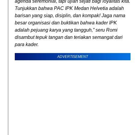
agenda seremonial, tapi ujian sejati bagi loyalitas kita.
Tunjukkan bahwa PAC IPK Medan Helvetia adalah
barisan yang siap, disiplin, dan kompak! Jaga nama
besar organisasi dan buktikan bahwa kader IPK
adalah pejuang karya yang tangguh,” seru Romi
disambut tepuk tangan dan teriakan semangat dari
para kader.
ADVERTISEMENT