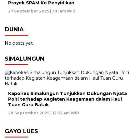
Proyek SPAM Ke Penyidikan
27 September 2025 | 3:11 am WIB
DUNIA
No posts yet.
SIMALUNGUN
Kapolres Simalungun Tunjukkan Dukungan Nyata
Polri terhadap Kegiatan Keagamaan dalam Haul
Tuan Guru Batak
28 September 2025 | 12:32 am WIB
GAYO LUES