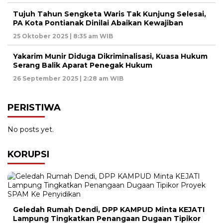
Tujuh Tahun Sengketa Waris Tak Kunjung Selesai,
PA Kota Pontianak Dinilai Abaikan Kewajiban
25 Oktober 2025 | 8:35 am WIB
Yakarim Munir Diduga Dikriminalisasi, Kuasa Hukum
Serang Balik Aparat Penegak Hukum
26 September 2025 | 2:28 am WIB
PERISTIWA
No posts yet.
KORUPSI
Geledah Rumah Dendi, DPP KAMPUD Minta KEJATI
Lampung Tingkatkan Penangaan Dugaan Tipikor