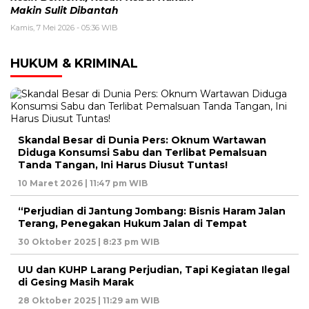
Makin Sulit Dibantah
Kamis, 7 Mei 2026 - 05:36 WIB
HUKUM & KRIMINAL
Skandal Besar di Dunia Pers: Oknum Wartawan
Diduga Konsumsi Sabu dan Terlibat Pemalsuan
Tanda Tangan, Ini Harus Diusut Tuntas!
10 Maret 2026 | 11:47 pm WIB
“Perjudian di Jantung Jombang: Bisnis Haram Jalan
Terang, Penegakan Hukum Jalan di Tempat
30 Oktober 2025 | 8:23 pm WIB
UU dan KUHP Larang Perjudian, Tapi Kegiatan Ilegal
di Gesing Masih Marak
28 Oktober 2025 | 11:29 am WIB