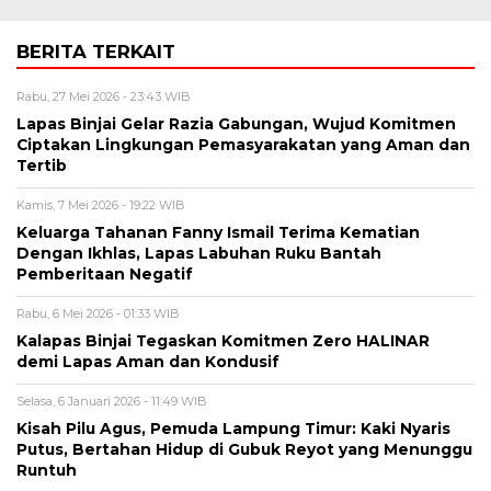
BERITA TERKAIT
Rabu, 27 Mei 2026 - 23:43 WIB
Lapas Binjai Gelar Razia Gabungan, Wujud Komitmen
Ciptakan Lingkungan Pemasyarakatan yang Aman dan
Tertib
Kamis, 7 Mei 2026 - 19:22 WIB
Keluarga Tahanan Fanny Ismail Terima Kematian
Dengan Ikhlas, Lapas Labuhan Ruku Bantah
Pemberitaan Negatif
Rabu, 6 Mei 2026 - 01:33 WIB
Kalapas Binjai Tegaskan Komitmen Zero HALINAR
demi Lapas Aman dan Kondusif
Selasa, 6 Januari 2026 - 11:49 WIB
Kisah Pilu Agus, Pemuda Lampung Timur: Kaki Nyaris
Putus, Bertahan Hidup di Gubuk Reyot yang Menunggu
Runtuh