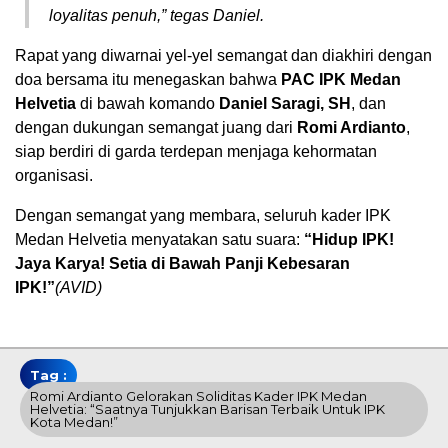
loyalitas penuh,” tegas Daniel.
Rapat yang diwarnai yel-yel semangat dan diakhiri dengan
doa bersama itu menegaskan bahwa
PAC IPK Medan
Helvetia
di bawah komando
Daniel Saragi, SH
, dan
dengan dukungan semangat juang dari
Romi Ardianto
,
siap berdiri di garda terdepan menjaga kehormatan
organisasi.
Dengan semangat yang membara, seluruh kader IPK
Medan Helvetia menyatakan satu suara:
“Hidup IPK!
Jaya Karya! Setia di Bawah Panji Kebesaran
IPK!”
(AVID)
Tag :
Romi Ardianto Gelorakan Soliditas Kader IPK Medan
Helvetia: “Saatnya Tunjukkan Barisan Terbaik Untuk IPK
Kota Medan!”