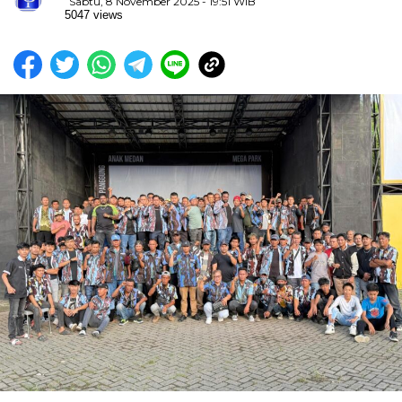
Sabtu, 8 November 2025 - 19:51 WIB
5047 views