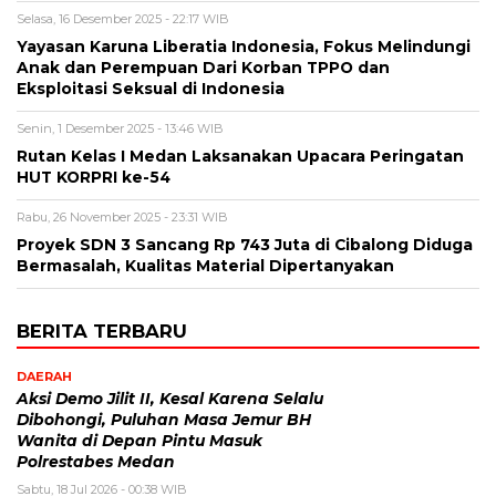
Selasa, 16 Desember 2025 - 22:17 WIB
Yayasan Karuna Liberatia Indonesia, Fokus Melindungi
Anak dan Perempuan Dari Korban TPPO dan
Eksploitasi Seksual di Indonesia
Senin, 1 Desember 2025 - 13:46 WIB
Rutan Kelas I Medan Laksanakan Upacara Peringatan
HUT KORPRI ke-54
Rabu, 26 November 2025 - 23:31 WIB
Proyek SDN 3 Sancang Rp 743 Juta di Cibalong Diduga
Bermasalah, Kualitas Material Dipertanyakan
BERITA TERBARU
DAERAH
Aksi Demo Jilit II, Kesal Karena Selalu
Dibohongi, Puluhan Masa Jemur BH
Wanita di Depan Pintu Masuk
Polrestabes Medan
Sabtu, 18 Jul 2026 - 00:38 WIB