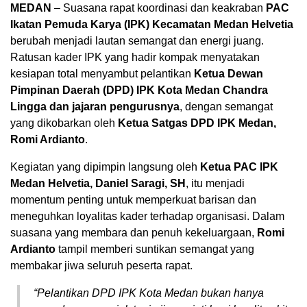
MEDAN
– Suasana rapat koordinasi dan keakraban
PAC
Ikatan Pemuda Karya (IPK) Kecamatan Medan Helvetia
berubah menjadi lautan semangat dan energi juang.
Ratusan kader IPK yang hadir kompak menyatakan
kesiapan total menyambut pelantikan
Ketua Dewan
Pimpinan Daerah (DPD) IPK Kota Medan Chandra
Lingga dan jajaran pengurusnya
, dengan semangat
yang dikobarkan oleh
Ketua Satgas DPD IPK Medan,
Romi Ardianto
.
Kegiatan yang dipimpin langsung oleh
Ketua PAC IPK
Medan Helvetia, Daniel Saragi, SH
, itu menjadi
momentum penting untuk memperkuat barisan dan
meneguhkan loyalitas kader terhadap organisasi. Dalam
suasana yang membara dan penuh kekeluargaan,
Romi
Ardianto
tampil memberi suntikan semangat yang
membakar jiwa seluruh peserta rapat.
“Pelantikan DPD IPK Kota Medan bukan hanya