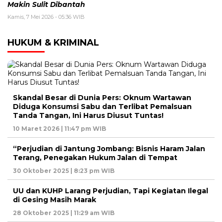
Makin Sulit Dibantah
Kamis, 7 Mei 2026 - 05:36 WIB
HUKUM & KRIMINAL
Skandal Besar di Dunia Pers: Oknum Wartawan
Diduga Konsumsi Sabu dan Terlibat Pemalsuan
Tanda Tangan, Ini Harus Diusut Tuntas!
10 Maret 2026 | 11:47 pm WIB
“Perjudian di Jantung Jombang: Bisnis Haram Jalan
Terang, Penegakan Hukum Jalan di Tempat
30 Oktober 2025 | 8:23 pm WIB
UU dan KUHP Larang Perjudian, Tapi Kegiatan Ilegal
di Gesing Masih Marak
28 Oktober 2025 | 11:29 am WIB