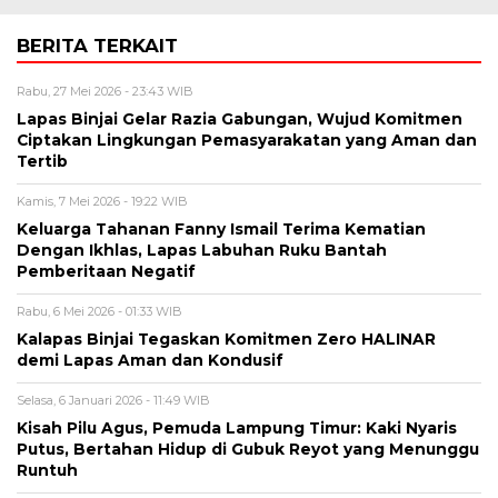
BERITA TERKAIT
Rabu, 27 Mei 2026 - 23:43 WIB
Lapas Binjai Gelar Razia Gabungan, Wujud Komitmen
Ciptakan Lingkungan Pemasyarakatan yang Aman dan
Tertib
Kamis, 7 Mei 2026 - 19:22 WIB
Keluarga Tahanan Fanny Ismail Terima Kematian
Dengan Ikhlas, Lapas Labuhan Ruku Bantah
Pemberitaan Negatif
Rabu, 6 Mei 2026 - 01:33 WIB
Kalapas Binjai Tegaskan Komitmen Zero HALINAR
demi Lapas Aman dan Kondusif
Selasa, 6 Januari 2026 - 11:49 WIB
Kisah Pilu Agus, Pemuda Lampung Timur: Kaki Nyaris
Putus, Bertahan Hidup di Gubuk Reyot yang Menunggu
Runtuh