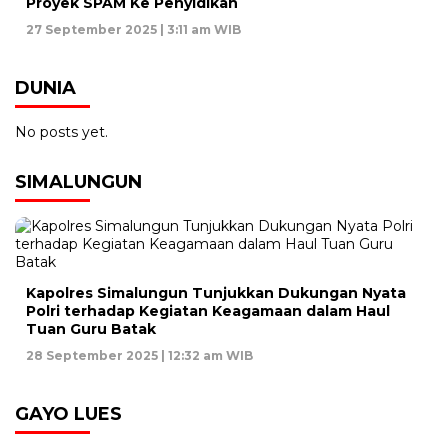
Proyek SPAM Ke Penyidikan
27 September 2025 | 3:11 am WIB
DUNIA
No posts yet.
SIMALUNGUN
Kapolres Simalungun Tunjukkan Dukungan Nyata
Polri terhadap Kegiatan Keagamaan dalam Haul
Tuan Guru Batak
28 September 2025 | 12:32 am WIB
GAYO LUES