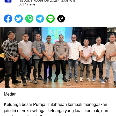
Sabtu, 8 November 2025 - 13:08 WIB
5037 views
Medan,
Keluarga besar Puraja Hutahaean kembali menegaskan
jati diri mereka sebagai keluarga yang kuat, kompak, dan