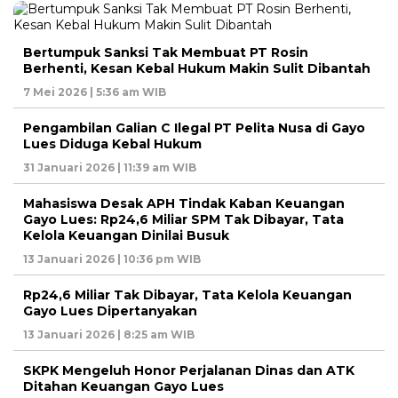
Bertumpuk Sanksi Tak Membuat PT Rosin
Berhenti, Kesan Kebal Hukum Makin Sulit Dibantah
7 Mei 2026 | 5:36 am WIB
Pengambilan Galian C Ilegal PT Pelita Nusa di Gayo
Lues Diduga Kebal Hukum
31 Januari 2026 | 11:39 am WIB
Mahasiswa Desak APH Tindak Kaban Keuangan
Gayo Lues: Rp24,6 Miliar SPM Tak Dibayar, Tata
Kelola Keuangan Dinilai Busuk
13 Januari 2026 | 10:36 pm WIB
Rp24,6 Miliar Tak Dibayar, Tata Kelola Keuangan
Gayo Lues Dipertanyakan
13 Januari 2026 | 8:25 am WIB
SKPK Mengeluh Honor Perjalanan Dinas dan ATK
Ditahan Keuangan Gayo Lues