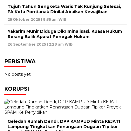
Tujuh Tahun Sengketa Waris Tak Kunjung Selesai,
PA Kota Pontianak Dinilai Abaikan Kewajiban
25 Oktober 2025 | 8:35 am WIB
Yakarim Munir Diduga Dikriminalisasi, Kuasa Hukum
Serang Balik Aparat Penegak Hukum
26 September 2025 | 2:28 am WIB
PERISTIWA
No posts yet.
KORUPSI
Geledah Rumah Dendi, DPP KAMPUD Minta KEJATI
Lampung Tingkatkan Penangaan Dugaan Tipikor