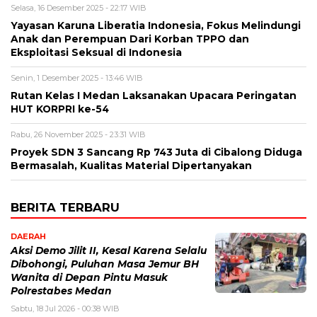
Selasa, 16 Desember 2025 - 22:17 WIB
Yayasan Karuna Liberatia Indonesia, Fokus Melindungi
Anak dan Perempuan Dari Korban TPPO dan
Eksploitasi Seksual di Indonesia
Senin, 1 Desember 2025 - 13:46 WIB
Rutan Kelas I Medan Laksanakan Upacara Peringatan
HUT KORPRI ke-54
Rabu, 26 November 2025 - 23:31 WIB
Proyek SDN 3 Sancang Rp 743 Juta di Cibalong Diduga
Bermasalah, Kualitas Material Dipertanyakan
BERITA TERBARU
DAERAH
Aksi Demo Jilit II, Kesal Karena Selalu
Dibohongi, Puluhan Masa Jemur BH
Wanita di Depan Pintu Masuk
Polrestabes Medan
Sabtu, 18 Jul 2026 - 00:38 WIB