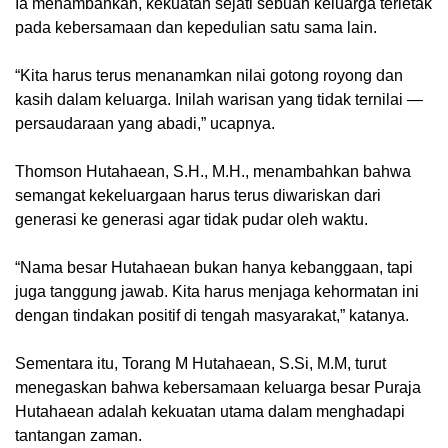
‎Ia menambahkan, kekuatan sejati sebuah keluarga terletak
pada kebersamaan dan kepedulian satu sama lain.
‎“Kita harus terus menanamkan nilai gotong royong dan
kasih dalam keluarga. Inilah warisan yang tidak ternilai —
persaudaraan yang abadi,” ucapnya.
‎Thomson Hutahaean, S.H., M.H., menambahkan bahwa
semangat kekeluargaan harus terus diwariskan dari
generasi ke generasi agar tidak pudar oleh waktu.
‎“Nama besar Hutahaean bukan hanya kebanggaan, tapi
juga tanggung jawab. Kita harus menjaga kehormatan ini
dengan tindakan positif di tengah masyarakat,” katanya.
‎Sementara itu, Torang M Hutahaean, S.Si, M.M, turut
menegaskan bahwa kebersamaan keluarga besar Puraja
Hutahaean adalah kekuatan utama dalam menghadapi
tantangan zaman.