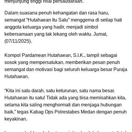
menjunjung tinggi nilai persaudaraan.
Dalam suasana penuh kehangatan dan rasa haru,
semangat “Hutahaean Itu Satu” menggema di setiap hati
anggota keluarga yang hadir, menjadi simbol
kebersamaan yang tak lekang oleh waktu. Jumat,
(07/11/2025).
‎Kompol Pardamean Hutahaean, S.I.K., tampil sebagai
sosok yang mempersatukan, memberikan pesan penuh
semangat dan motivasi bagi seluruh keluarga besar Puraja
Hutahaean.
‎“Kita ini satu darah, satu keturunan, satu nama besar.
Hutahaean itu satu! Tidak ada yang bisa memisahkan kita,
selama kita saling menghormati dan menjaga hubungan
baik,” tegas Kabag Ops Polrestabes Medan dengan penuh
keyakinan.