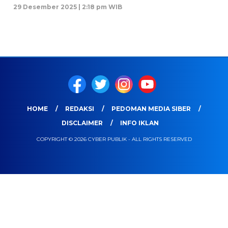
29 Desember 2025 | 2:18 pm WIB
HOME
REDAKSI
PEDOMAN MEDIA SIBER
DISCLAIMER
INFO IKLAN
COPYRIGHT © 2026 CYBER PUBLIK - ALL RIGHTS RESERVED