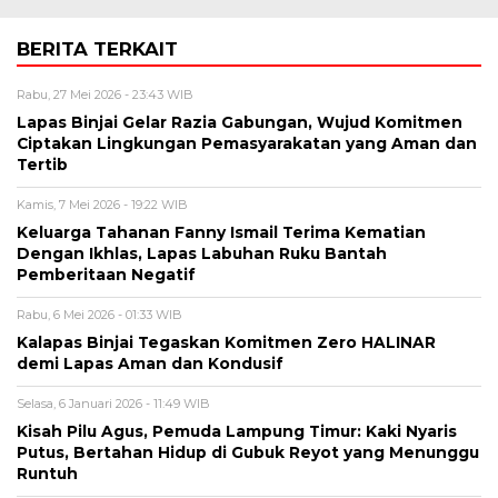
BERITA TERKAIT
Rabu, 27 Mei 2026 - 23:43 WIB
Lapas Binjai Gelar Razia Gabungan, Wujud Komitmen
Ciptakan Lingkungan Pemasyarakatan yang Aman dan
Tertib
Kamis, 7 Mei 2026 - 19:22 WIB
Keluarga Tahanan Fanny Ismail Terima Kematian
Dengan Ikhlas, Lapas Labuhan Ruku Bantah
Pemberitaan Negatif
Rabu, 6 Mei 2026 - 01:33 WIB
Kalapas Binjai Tegaskan Komitmen Zero HALINAR
demi Lapas Aman dan Kondusif
Selasa, 6 Januari 2026 - 11:49 WIB
Kisah Pilu Agus, Pemuda Lampung Timur: Kaki Nyaris
Putus, Bertahan Hidup di Gubuk Reyot yang Menunggu
Runtuh