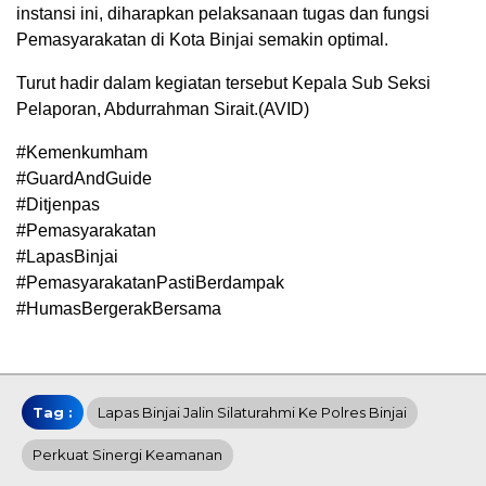
instansi ini, diharapkan pelaksanaan tugas dan fungsi
Pemasyarakatan di Kota Binjai semakin optimal.
Turut hadir dalam kegiatan tersebut Kepala Sub Seksi
Pelaporan, Abdurrahman Sirait.(AVID)
#Kemenkumham
#GuardAndGuide
#Ditjenpas
#Pemasyarakatan
#LapasBinjai
#PemasyarakatanPastiBerdampak
#HumasBergerakBersama
Tag :
Lapas Binjai Jalin Silaturahmi Ke Polres Binjai
Perkuat Sinergi Keamanan