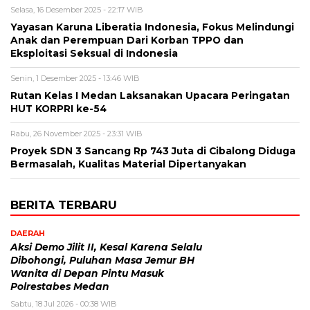
Selasa, 16 Desember 2025 - 22:17 WIB
Yayasan Karuna Liberatia Indonesia, Fokus Melindungi
Anak dan Perempuan Dari Korban TPPO dan
Eksploitasi Seksual di Indonesia
Senin, 1 Desember 2025 - 13:46 WIB
Rutan Kelas I Medan Laksanakan Upacara Peringatan
HUT KORPRI ke-54
Rabu, 26 November 2025 - 23:31 WIB
Proyek SDN 3 Sancang Rp 743 Juta di Cibalong Diduga
Bermasalah, Kualitas Material Dipertanyakan
BERITA TERBARU
DAERAH
Aksi Demo Jilit II, Kesal Karena Selalu
Dibohongi, Puluhan Masa Jemur BH
Wanita di Depan Pintu Masuk
Polrestabes Medan
Sabtu, 18 Jul 2026 - 00:38 WIB