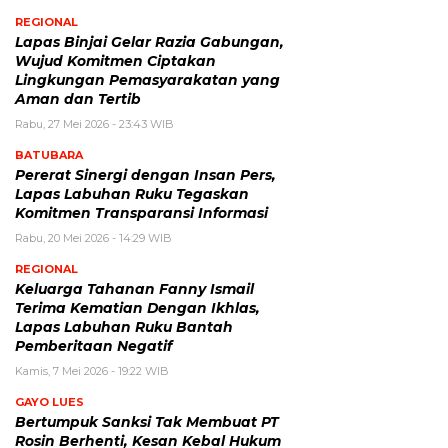
REGIONAL
Lapas Binjai Gelar Razia Gabungan,
Wujud Komitmen Ciptakan
Lingkungan Pemasyarakatan yang
Aman dan Tertib
Rabu, 27 Mei 2026 - 23:43 WIB
BATUBARA
Pererat Sinergi dengan Insan Pers,
Lapas Labuhan Ruku Tegaskan
Komitmen Transparansi Informasi
Rabu, 20 Mei 2026 - 14:29 WIB
REGIONAL
Keluarga Tahanan Fanny Ismail
Terima Kematian Dengan Ikhlas,
Lapas Labuhan Ruku Bantah
Pemberitaan Negatif
Kamis, 7 Mei 2026 - 19:22 WIB
GAYO LUES
Bertumpuk Sanksi Tak Membuat PT
Rosin Berhenti, Kesan Kebal Hukum