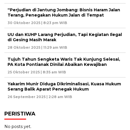
“Perjudian di Jantung Jombang: Bisnis Haram Jalan
Terang, Penegakan Hukum Jalan di Tempat
30 Oktober 2025 | 8:23 pm WIB
UU dan KUHP Larang Perjudian, Tapi Kegiatan Ilegal
di Gesing Masih Marak
28 Oktober 2025 | 11:29 am WIB
Tujuh Tahun Sengketa Waris Tak Kunjung Selesai,
PA Kota Pontianak Dinilai Abaikan Kewajiban
25 Oktober 2025 | 8:35 am WIB
Yakarim Munir Diduga Dikriminalisasi, Kuasa Hukum
Serang Balik Aparat Penegak Hukum
26 September 2025 | 2:28 am WIB
PERISTIWA
No posts yet.