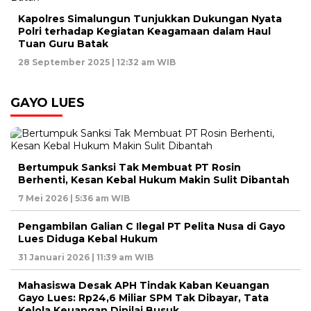
Kapolres Simalungun Tunjukkan Dukungan Nyata
Polri terhadap Kegiatan Keagamaan dalam Haul
Tuan Guru Batak
28 September 2025 | 12:32 am WIB
GAYO LUES
Bertumpuk Sanksi Tak Membuat PT Rosin
Berhenti, Kesan Kebal Hukum Makin Sulit Dibantah
7 Mei 2026 | 5:36 am WIB
Pengambilan Galian C Ilegal PT Pelita Nusa di Gayo
Lues Diduga Kebal Hukum
31 Januari 2026 | 11:39 am WIB
Mahasiswa Desak APH Tindak Kaban Keuangan
Gayo Lues: Rp24,6 Miliar SPM Tak Dibayar, Tata
Kelola Keuangan Dinilai Busuk