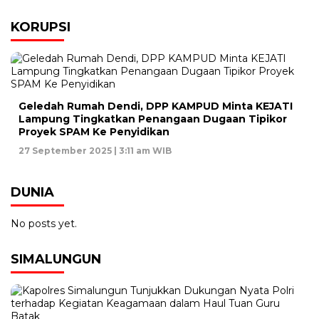
KORUPSI
Geledah Rumah Dendi, DPP KAMPUD Minta KEJATI
Lampung Tingkatkan Penangaan Dugaan Tipikor
Proyek SPAM Ke Penyidikan
27 September 2025 | 3:11 am WIB
DUNIA
No posts yet.
SIMALUNGUN