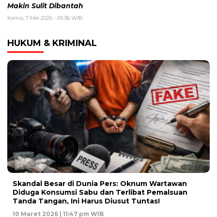
Makin Sulit Dibantah
Kamis, 7 Mei 2026 - 05:36 WIB
HUKUM & KRIMINAL
Skandal Besar di Dunia Pers: Oknum Wartawan
Diduga Konsumsi Sabu dan Terlibat Pemalsuan
Tanda Tangan, Ini Harus Diusut Tuntas!
10 Maret 2026 | 11:47 pm WIB