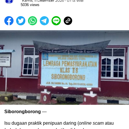
Kamis, 11 Desember 2025 - 07:13 WIB
5036 views
Siborongborong
—
Isu dugaan praktik penipuan daring (
online scam
atau