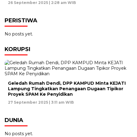
26 September 2025 | 2:28 am WIB
PERISTIWA
No posts yet.
KORUPSI
Geledah Rumah Dendi, DPP KAMPUD Minta KEJATI
Lampung Tingkatkan Penangaan Dugaan Tipikor
Proyek SPAM Ke Penyidikan
27 September 2025 | 3:11 am WIB
DUNIA
No posts yet.