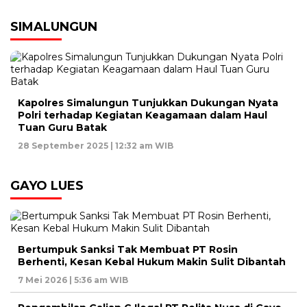
SIMALUNGUN
Kapolres Simalungun Tunjukkan Dukungan Nyata
Polri terhadap Kegiatan Keagamaan dalam Haul
Tuan Guru Batak
28 September 2025 | 12:32 am WIB
GAYO LUES
Bertumpuk Sanksi Tak Membuat PT Rosin
Berhenti, Kesan Kebal Hukum Makin Sulit Dibantah
7 Mei 2026 | 5:36 am WIB