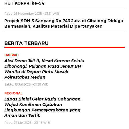
HUT KORPRI ke-54
Rabu, 26 November 2025 - 23:31 WIB
Proyek SDN 3 Sancang Rp 743 Juta di Cibalong Diduga
Bermasalah, Kualitas Material Dipertanyakan
BERITA TERBARU
DAERAH
Aksi Demo Jilit II, Kesal Karena Selalu
Dibohongi, Puluhan Masa Jemur BH
Wanita di Depan Pintu Masuk
Polrestabes Medan
Sabtu, 18 Jul 2026 - 00:38 WIB
REGIONAL
Lapas Binjai Gelar Razia Gabungan,
Wujud Komitmen Ciptakan
Lingkungan Pemasyarakatan yang
Aman dan Tertib
Rabu, 27 Mei 2026 - 23:43 WIB