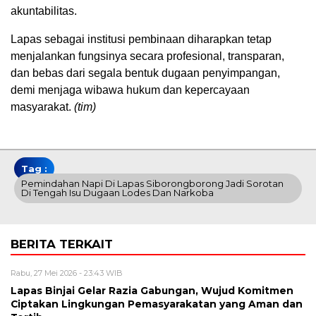
akuntabilitas.
Lapas sebagai institusi pembinaan diharapkan tetap
menjalankan fungsinya secara profesional, transparan,
dan bebas dari segala bentuk dugaan penyimpangan,
demi menjaga wibawa hukum dan kepercayaan
masyarakat.
(tim)
Tag :
Pemindahan Napi Di Lapas Siborongborong Jadi Sorotan
Di Tengah Isu Dugaan Lodes Dan Narkoba
BERITA TERKAIT
Rabu, 27 Mei 2026 - 23:43 WIB
Lapas Binjai Gelar Razia Gabungan, Wujud Komitmen
Ciptakan Lingkungan Pemasyarakatan yang Aman dan