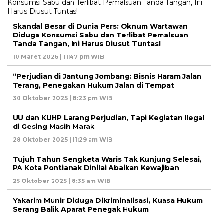
Skandal Besar di Dunia Pers: Oknum Wartawan
Diduga Konsumsi Sabu dan Terlibat Pemalsuan
Tanda Tangan, Ini Harus Diusut Tuntas!
10 Maret 2026 | 11:47 pm WIB
“Perjudian di Jantung Jombang: Bisnis Haram Jalan
Terang, Penegakan Hukum Jalan di Tempat
30 Oktober 2025 | 8:23 pm WIB
UU dan KUHP Larang Perjudian, Tapi Kegiatan Ilegal
di Gesing Masih Marak
28 Oktober 2025 | 11:29 am WIB
Tujuh Tahun Sengketa Waris Tak Kunjung Selesai,
PA Kota Pontianak Dinilai Abaikan Kewajiban
25 Oktober 2025 | 8:35 am WIB
Yakarim Munir Diduga Dikriminalisasi, Kuasa Hukum
Serang Balik Aparat Penegak Hukum