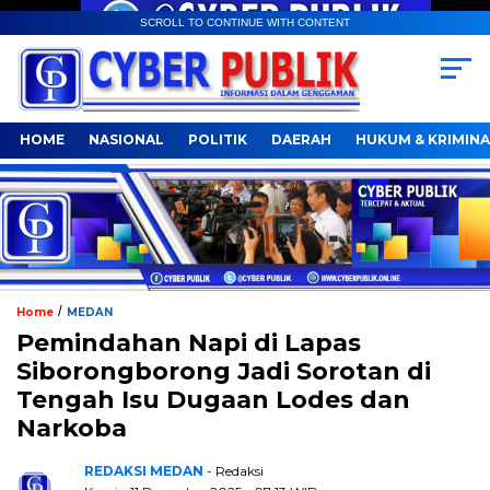
SCROLL TO CONTINUE WITH CONTENT
HOME
NASIONAL
POLITIK
DAERAH
HUKUM & KRIMINA
/
Home
MEDAN
Pemindahan Napi di Lapas
Siborongborong Jadi Sorotan di
Tengah Isu Dugaan Lodes dan
Narkoba
REDAKSI MEDAN
- Redaksi