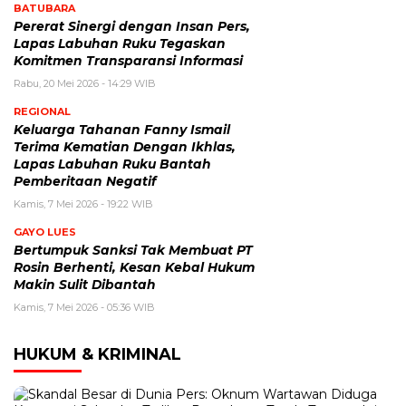
BATUBARA
Pererat Sinergi dengan Insan Pers,
Lapas Labuhan Ruku Tegaskan
Komitmen Transparansi Informasi
Rabu, 20 Mei 2026 - 14:29 WIB
REGIONAL
Keluarga Tahanan Fanny Ismail
Terima Kematian Dengan Ikhlas,
Lapas Labuhan Ruku Bantah
Pemberitaan Negatif
Kamis, 7 Mei 2026 - 19:22 WIB
GAYO LUES
Bertumpuk Sanksi Tak Membuat PT
Rosin Berhenti, Kesan Kebal Hukum
Makin Sulit Dibantah
Kamis, 7 Mei 2026 - 05:36 WIB
HUKUM & KRIMINAL