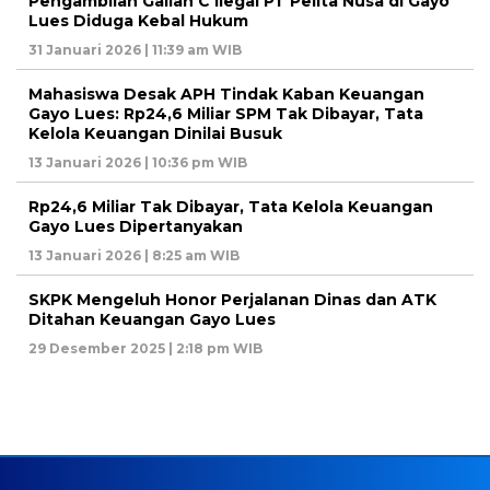
Pengambilan Galian C Ilegal PT Pelita Nusa di Gayo
Lues Diduga Kebal Hukum
31 Januari 2026 | 11:39 am WIB
Mahasiswa Desak APH Tindak Kaban Keuangan
Gayo Lues: Rp24,6 Miliar SPM Tak Dibayar, Tata
Kelola Keuangan Dinilai Busuk
13 Januari 2026 | 10:36 pm WIB
Rp24,6 Miliar Tak Dibayar, Tata Kelola Keuangan
Gayo Lues Dipertanyakan
13 Januari 2026 | 8:25 am WIB
SKPK Mengeluh Honor Perjalanan Dinas dan ATK
Ditahan Keuangan Gayo Lues
29 Desember 2025 | 2:18 pm WIB