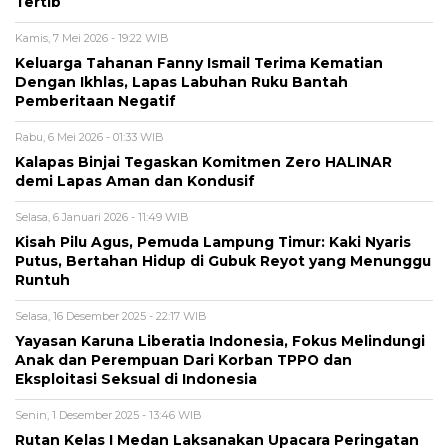
Tertib
Kamis, 7 Mei 2026 - 19:22 WIB
Keluarga Tahanan Fanny Ismail Terima Kematian
Dengan Ikhlas, Lapas Labuhan Ruku Bantah
Pemberitaan Negatif
Rabu, 6 Mei 2026 - 01:33 WIB
Kalapas Binjai Tegaskan Komitmen Zero HALINAR
demi Lapas Aman dan Kondusif
Selasa, 6 Januari 2026 - 11:49 WIB
Kisah Pilu Agus, Pemuda Lampung Timur: Kaki Nyaris
Putus, Bertahan Hidup di Gubuk Reyot yang Menunggu
Runtuh
Selasa, 16 Desember 2025 - 22:17 WIB
Yayasan Karuna Liberatia Indonesia, Fokus Melindungi
Anak dan Perempuan Dari Korban TPPO dan
Eksploitasi Seksual di Indonesia
Senin, 1 Desember 2025 - 13:46 WIB
Rutan Kelas I Medan Laksanakan Upacara Peringatan