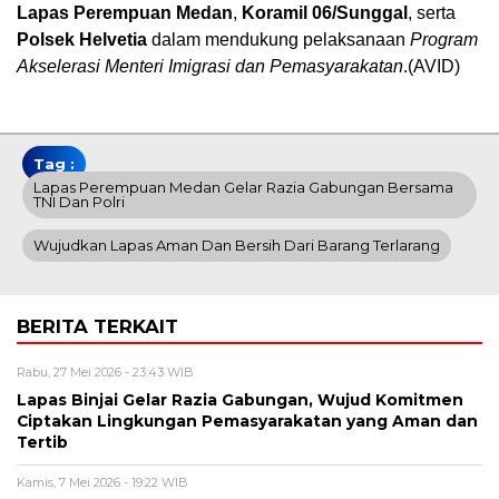
Lapas Perempuan Medan
,
Koramil 06/Sunggal
, serta
Polsek Helvetia
dalam mendukung pelaksanaan
Program
Akselerasi Menteri Imigrasi dan Pemasyarakatan
.(AVID)
Tag :
Lapas Perempuan Medan Gelar Razia Gabungan Bersama
TNI Dan Polri
Wujudkan Lapas Aman Dan Bersih Dari Barang Terlarang
BERITA TERKAIT
Rabu, 27 Mei 2026 - 23:43 WIB
Lapas Binjai Gelar Razia Gabungan, Wujud Komitmen
Ciptakan Lingkungan Pemasyarakatan yang Aman dan
Tertib
Kamis, 7 Mei 2026 - 19:22 WIB