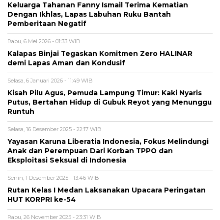
Keluarga Tahanan Fanny Ismail Terima Kematian
Dengan Ikhlas, Lapas Labuhan Ruku Bantah
Pemberitaan Negatif
Rabu, 6 Mei 2026 - 01:33 WIB
Kalapas Binjai Tegaskan Komitmen Zero HALINAR
demi Lapas Aman dan Kondusif
Selasa, 6 Januari 2026 - 11:49 WIB
Kisah Pilu Agus, Pemuda Lampung Timur: Kaki Nyaris
Putus, Bertahan Hidup di Gubuk Reyot yang Menunggu
Runtuh
Selasa, 16 Desember 2025 - 22:17 WIB
Yayasan Karuna Liberatia Indonesia, Fokus Melindungi
Anak dan Perempuan Dari Korban TPPO dan
Eksploitasi Seksual di Indonesia
Senin, 1 Desember 2025 - 13:46 WIB
Rutan Kelas I Medan Laksanakan Upacara Peringatan
HUT KORPRI ke-54
Rabu, 26 November 2025 - 23:31 WIB