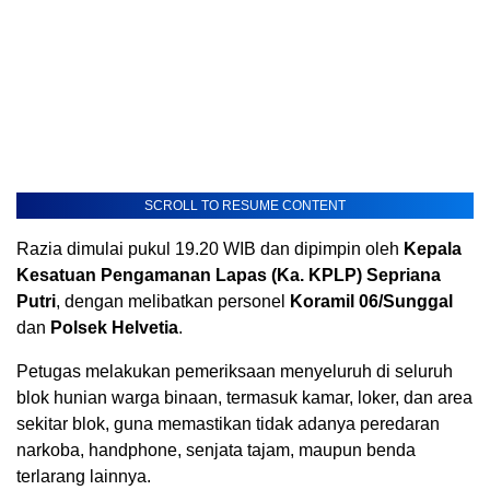
SCROLL TO RESUME CONTENT
Razia dimulai pukul 19.20 WIB dan dipimpin oleh
Kepala
Kesatuan Pengamanan Lapas (Ka. KPLP) Sepriana
Putri
, dengan melibatkan personel
Koramil 06/Sunggal
dan
Polsek Helvetia
.
Petugas melakukan pemeriksaan menyeluruh di seluruh
blok hunian warga binaan, termasuk kamar, loker, dan area
sekitar blok, guna memastikan tidak adanya peredaran
narkoba, handphone, senjata tajam, maupun benda
terlarang lainnya.