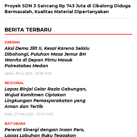
Proyek SDN 3 Sancang Rp 743 Juta di Cibalong Diduga
Bermasalah, Kualitas Material Dipertanyakan
BERITA TERBARU
DAERAH
Aksi Demo Jilit II, Kesal Karena Selalu
Dibohongi, Puluhan Masa Jemur BH
Wanita di Depan Pintu Masuk
Polrestabes Medan
Sabtu, 18 Jul 2026 - 00:38 WIB
REGIONAL
Lapas Binjai Gelar Razia Gabungan,
Wujud Komitmen Ciptakan
Lingkungan Pemasyarakatan yang
Aman dan Tertib
Rabu, 27 Mei 2026 - 23:43 WIB
BATUBARA
Pererat Sinergi dengan Insan Pers,
Lapas Labuhan Ruku Tegaskan