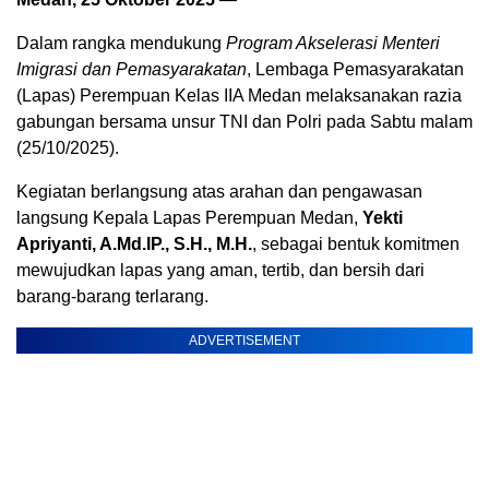
Dalam rangka mendukung
Program Akselerasi Menteri
Imigrasi dan Pemasyarakatan
, Lembaga Pemasyarakatan
(Lapas) Perempuan Kelas IIA Medan melaksanakan razia
gabungan bersama unsur TNI dan Polri pada Sabtu malam
(25/10/2025).
Kegiatan berlangsung atas arahan dan pengawasan
langsung Kepala Lapas Perempuan Medan,
Yekti
Apriyanti, A.Md.IP., S.H., M.H.
, sebagai bentuk komitmen
mewujudkan lapas yang aman, tertib, dan bersih dari
barang-barang terlarang.
ADVERTISEMENT