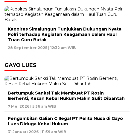
Kapolres Simalungun Tunjukkan Dukungan Nyata
Polri terhadap Kegiatan Keagamaan dalam Haul
Tuan Guru Batak
28 September 2025 | 12:32 am WIB
GAYO LUES
Bertumpuk Sanksi Tak Membuat PT Rosin
Berhenti, Kesan Kebal Hukum Makin Sulit Dibantah
7 Mei 2026 | 5:36 am WIB
Pengambilan Galian C Ilegal PT Pelita Nusa di Gayo
Lues Diduga Kebal Hukum
31 Januari 2026 | 11:39 am WIB