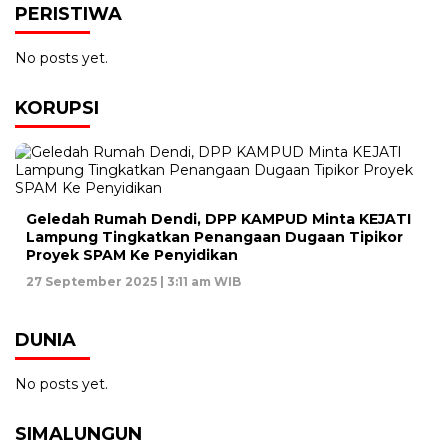
PERISTIWA
No posts yet.
KORUPSI
Geledah Rumah Dendi, DPP KAMPUD Minta KEJATI
Lampung Tingkatkan Penangaan Dugaan Tipikor
Proyek SPAM Ke Penyidikan
27 September 2025 | 3:11 am WIB
DUNIA
No posts yet.
SIMALUNGUN