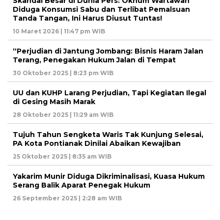
Skandal Besar di Dunia Pers: Oknum Wartawan
Diduga Konsumsi Sabu dan Terlibat Pemalsuan
Tanda Tangan, Ini Harus Diusut Tuntas!
10 Maret 2026 | 11:47 pm WIB
“Perjudian di Jantung Jombang: Bisnis Haram Jalan
Terang, Penegakan Hukum Jalan di Tempat
30 Oktober 2025 | 8:23 pm WIB
UU dan KUHP Larang Perjudian, Tapi Kegiatan Ilegal
di Gesing Masih Marak
28 Oktober 2025 | 11:29 am WIB
Tujuh Tahun Sengketa Waris Tak Kunjung Selesai,
PA Kota Pontianak Dinilai Abaikan Kewajiban
25 Oktober 2025 | 8:35 am WIB
Yakarim Munir Diduga Dikriminalisasi, Kuasa Hukum
Serang Balik Aparat Penegak Hukum
26 September 2025 | 2:28 am WIB