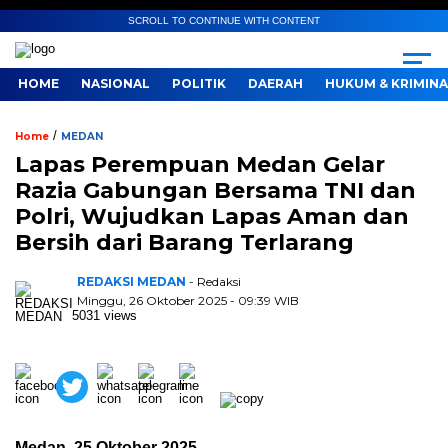
SCROLL TO CONTINUE WITH CONTENT
HOME
NASIONAL
POLITIK
DAERAH
HUKUM & KRIMINA
/
Home
MEDAN
Lapas Perempuan Medan Gelar
Razia Gabungan Bersama TNI dan
Polri, Wujudkan Lapas Aman dan
Bersih dari Barang Terlarang
REDAKSI MEDAN
- Redaksi
Minggu, 26 Oktober 2025 - 09:39 WIB
5031 views
Medan, 25 Oktober 2025
—