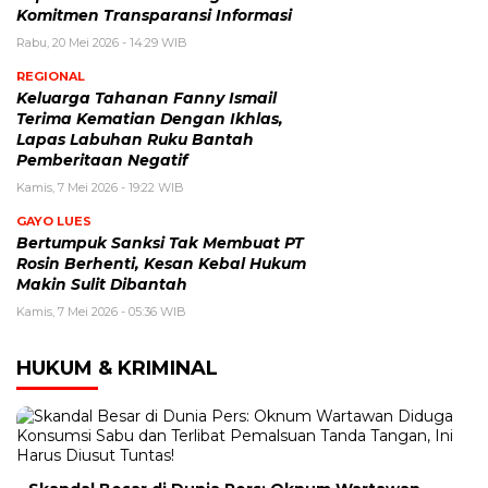
Komitmen Transparansi Informasi
Rabu, 20 Mei 2026 - 14:29 WIB
REGIONAL
Keluarga Tahanan Fanny Ismail
Terima Kematian Dengan Ikhlas,
Lapas Labuhan Ruku Bantah
Pemberitaan Negatif
Kamis, 7 Mei 2026 - 19:22 WIB
GAYO LUES
Bertumpuk Sanksi Tak Membuat PT
Rosin Berhenti, Kesan Kebal Hukum
Makin Sulit Dibantah
Kamis, 7 Mei 2026 - 05:36 WIB
HUKUM & KRIMINAL