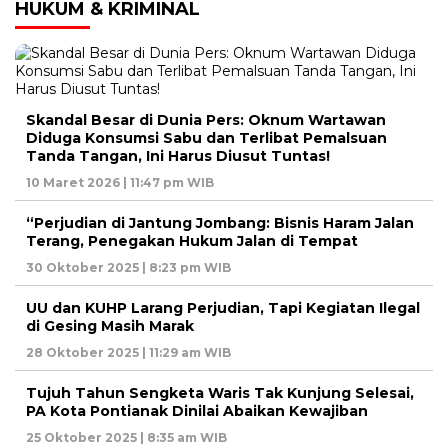
HUKUM & KRIMINAL
Skandal Besar di Dunia Pers: Oknum Wartawan
Diduga Konsumsi Sabu dan Terlibat Pemalsuan
Tanda Tangan, Ini Harus Diusut Tuntas!
10 Maret 2026 | 11:47 pm WIB
“Perjudian di Jantung Jombang: Bisnis Haram Jalan
Terang, Penegakan Hukum Jalan di Tempat
30 Oktober 2025 | 8:23 pm WIB
UU dan KUHP Larang Perjudian, Tapi Kegiatan Ilegal
di Gesing Masih Marak
28 Oktober 2025 | 11:29 am WIB
Tujuh Tahun Sengketa Waris Tak Kunjung Selesai,
PA Kota Pontianak Dinilai Abaikan Kewajiban
25 Oktober 2025 | 8:35 am WIB