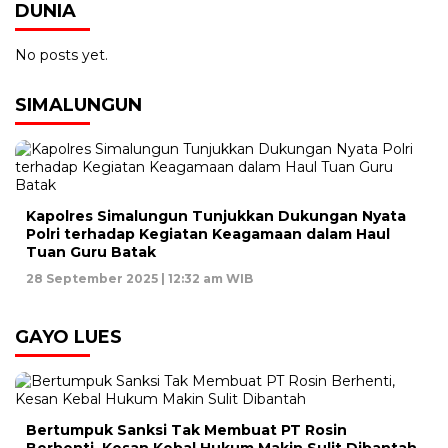
DUNIA
No posts yet.
SIMALUNGUN
Kapolres Simalungun Tunjukkan Dukungan Nyata
Polri terhadap Kegiatan Keagamaan dalam Haul
Tuan Guru Batak
28 September 2025 | 12:32 am WIB
GAYO LUES
Bertumpuk Sanksi Tak Membuat PT Rosin