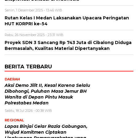
Senin, 1 Desember 2025 - 13:46 WIB
Rutan Kelas I Medan Laksanakan Upacara Peringatan
HUT KORPRI ke-54
Rabu, 26 November 2025 - 23:31 WIB
Proyek SDN 3 Sancang Rp 743 Juta di Cibalong Diduga
Bermasalah, Kualitas Material Dipertanyakan
BERITA TERBARU
DAERAH
Aksi Demo Jilit II, Kesal Karena Selalu
Dibohongi, Puluhan Masa Jemur BH
Wanita di Depan Pintu Masuk
Polrestabes Medan
Sabtu, 18 Jul 2026 - 00:38 WIB
REGIONAL
Lapas Binjai Gelar Razia Gabungan,
Wujud Komitmen Ciptakan