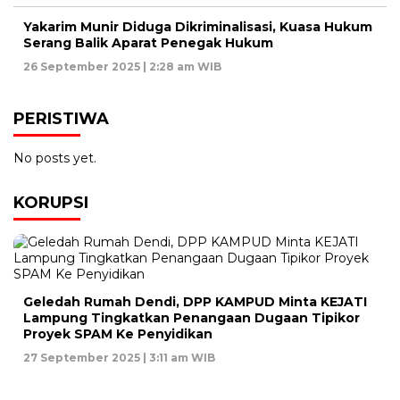
Yakarim Munir Diduga Dikriminalisasi, Kuasa Hukum
Serang Balik Aparat Penegak Hukum
26 September 2025 | 2:28 am WIB
PERISTIWA
No posts yet.
KORUPSI
Geledah Rumah Dendi, DPP KAMPUD Minta KEJATI
Lampung Tingkatkan Penangaan Dugaan Tipikor
Proyek SPAM Ke Penyidikan
27 September 2025 | 3:11 am WIB