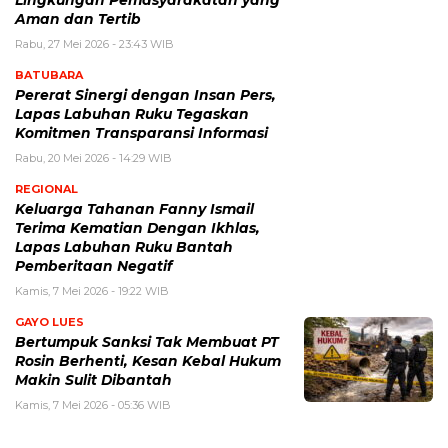
Lingkungan Pemasyarakatan yang
Aman dan Tertib
Rabu, 27 Mei 2026 - 23:43 WIB
BATUBARA
Pererat Sinergi dengan Insan Pers,
Lapas Labuhan Ruku Tegaskan
Komitmen Transparansi Informasi
Rabu, 20 Mei 2026 - 14:29 WIB
REGIONAL
Keluarga Tahanan Fanny Ismail
Terima Kematian Dengan Ikhlas,
Lapas Labuhan Ruku Bantah
Pemberitaan Negatif
Kamis, 7 Mei 2026 - 19:22 WIB
GAYO LUES
Bertumpuk Sanksi Tak Membuat PT
Rosin Berhenti, Kesan Kebal Hukum
Makin Sulit Dibantah
Kamis, 7 Mei 2026 - 05:36 WIB