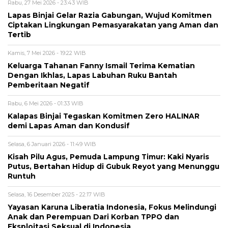
Rabu, 27 Mei 2026 - 23:43 WIB
Lapas Binjai Gelar Razia Gabungan, Wujud Komitmen
Ciptakan Lingkungan Pemasyarakatan yang Aman dan
Tertib
Kamis, 7 Mei 2026 - 19:22 WIB
Keluarga Tahanan Fanny Ismail Terima Kematian
Dengan Ikhlas, Lapas Labuhan Ruku Bantah
Pemberitaan Negatif
Rabu, 6 Mei 2026 - 01:33 WIB
Kalapas Binjai Tegaskan Komitmen Zero HALINAR
demi Lapas Aman dan Kondusif
Selasa, 6 Januari 2026 - 11:49 WIB
Kisah Pilu Agus, Pemuda Lampung Timur: Kaki Nyaris
Putus, Bertahan Hidup di Gubuk Reyot yang Menunggu
Runtuh
Selasa, 16 Desember 2025 - 22:17 WIB
Yayasan Karuna Liberatia Indonesia, Fokus Melindungi
Anak dan Perempuan Dari Korban TPPO dan
Eksploitasi Seksual di Indonesia