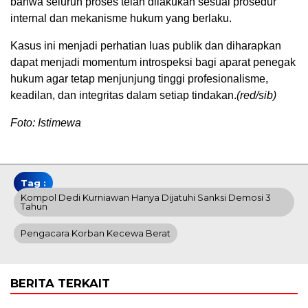
bahwa seluruh proses telah dilakukan sesuai prosedur
internal dan mekanisme hukum yang berlaku.
Kasus ini menjadi perhatian luas publik dan diharapkan
dapat menjadi momentum introspeksi bagi aparat penegak
hukum agar tetap menjunjung tinggi profesionalisme,
keadilan, dan integritas dalam setiap tindakan.
(red/sib)
Foto: Istimewa
Tag :
Kompol Dedi Kurniawan Hanya Dijatuhi Sanksi Demosi 3
Tahun
Pengacara Korban Kecewa Berat
BERITA TERKAIT