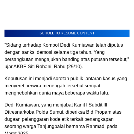
SCROLL TO RESUME CONTENT
“Sidang terhadap Kompol Dedi Kurniawan telah diputus
dengan sanksi demosi selama tiga tahun. Yang
bersangkutan mengajukan banding atas putusan tersebut,”
ujar AKBP Siti Rohani, Rabu (29/10).
Keputusan ini menjadi sorotan publik lantaran kasus yang
menyeret perwira menengah tersebut sempat
menghebohkan dunia maya beberapa waktu lalu.
Dedi Kurniawan, yang menjabat Kanit I Subdit III
Ditresnarkoba Polda Sumut, diperiksa Bid Propam atas
dugaan pelanggaran kode etik terkait penangkapan
seorang warga Tanjungbalai bernama Rahmadi pada
Maret 2025.