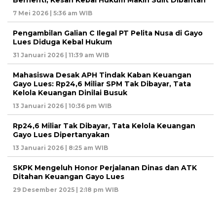
Berhenti, Kesan Kebal Hukum Makin Sulit Dibantah
7 Mei 2026 | 5:36 am WIB
Pengambilan Galian C Ilegal PT Pelita Nusa di Gayo
Lues Diduga Kebal Hukum
31 Januari 2026 | 11:39 am WIB
Mahasiswa Desak APH Tindak Kaban Keuangan
Gayo Lues: Rp24,6 Miliar SPM Tak Dibayar, Tata
Kelola Keuangan Dinilai Busuk
13 Januari 2026 | 10:36 pm WIB
Rp24,6 Miliar Tak Dibayar, Tata Kelola Keuangan
Gayo Lues Dipertanyakan
13 Januari 2026 | 8:25 am WIB
SKPK Mengeluh Honor Perjalanan Dinas dan ATK
Ditahan Keuangan Gayo Lues
29 Desember 2025 | 2:18 pm WIB