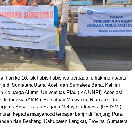
 hari ke 16, tak habis habisnya berbagai pihak membantu
jir di Sumatera Utara, Aceh dan Sumatera Barat. Kali ini
an Keluarga Alumni Universitas Riau (IKA UNRI), Asosiasi
el Indonesia (AMRI), Persatuan Masyarkat Riau Jakarta
gurus Besar Ikatan Sarjana Melayu Indonesia (PB ISMI)
tuan kepada masyarakat terpapar banjir di Tanjung Pura,
ndan dan Besitang, Kabupaten Langkat, Provinsi Sumatera