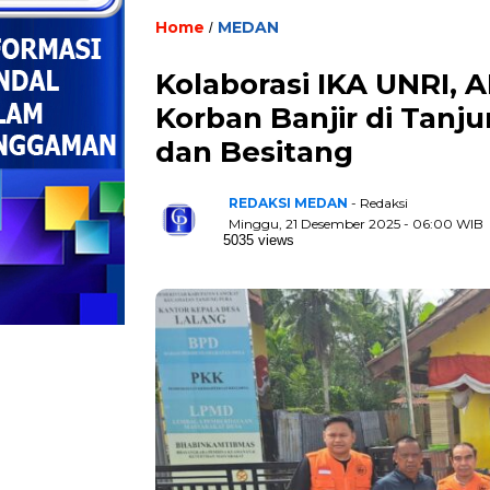
Home
MEDAN
/
Kolaborasi IKA UNRI, 
Korban Banjir di Tanj
dan Besitang
REDAKSI MEDAN
- Redaksi
Minggu, 21 Desember 2025 - 06:00 WIB
5035 views