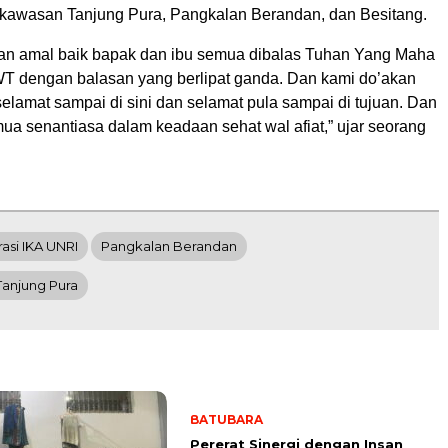
dikawasan Tanjung Pura, Pangkalan Berandan, dan Besitang.
n amal baik bapak dan ibu semua dibalas Tuhan Yang Maha
T dengan balasan yang berlipat ganda. Dan kami do’akan
elamat sampai di sini dan selamat pula sampai di tujuan. Dan
mua senantiasa dalam keadaan sehat wal afiat,” ujar seorang
asi IKA UNRI
Pangkalan Berandan
Tanjung Pura
BATUBARA
Pererat Sinergi dengan Insan