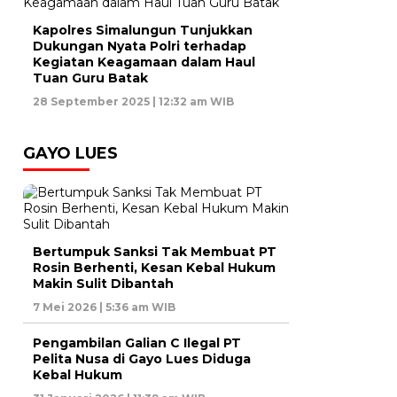
Kapolres Simalungun Tunjukkan
Dukungan Nyata Polri terhadap
Kegiatan Keagamaan dalam Haul
Tuan Guru Batak
28 September 2025 | 12:32 am WIB
GAYO LUES
Bertumpuk Sanksi Tak Membuat PT
Rosin Berhenti, Kesan Kebal Hukum
Makin Sulit Dibantah
7 Mei 2026 | 5:36 am WIB
Pengambilan Galian C Ilegal PT
Pelita Nusa di Gayo Lues Diduga
Kebal Hukum