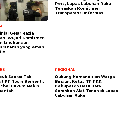
Pers, Lapas Labuhan Ruku
Tegaskan Komitmen
Transparansi Informasi
AL
injai Gelar Razia
an, Wujud Komitmen
n Lingkungan
arakatan yang Aman
tib
ES
REGIONAL
puk Sanksi Tak
Dukung Kemandirian Warga
 PT Rosin Berhenti,
Binaan, Ketua TP PKK
Kebal Hukum Makin
Kabupaten Batu Bara
ibantah
Serahkan Alat Tenun di Lapas
Labuhan Ruku