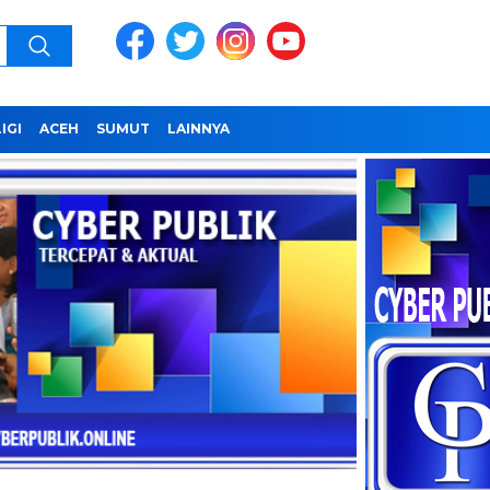
IGI
ACEH
SUMUT
LAINNYA