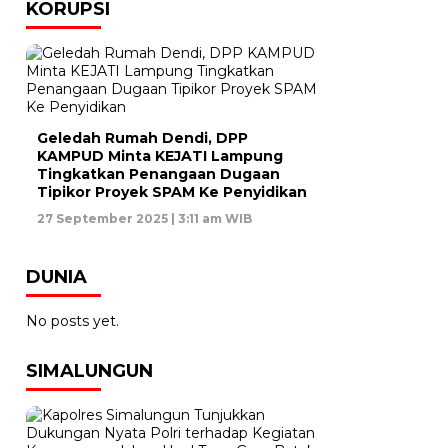
KORUPSI
Geledah Rumah Dendi, DPP
KAMPUD Minta KEJATI Lampung
Tingkatkan Penangaan Dugaan
Tipikor Proyek SPAM Ke Penyidikan
27 September 2025 | 3:11 am WIB
DUNIA
No posts yet.
SIMALUNGUN