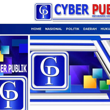
HOME
NASIONAL
POLITIK
DAERAH
HUKU