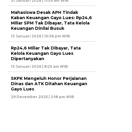
31 Januari 2026 | 11:39 am WIB
Mahasiswa Desak APH Tindak
Kaban Keuangan Gayo Lues: Rp24,6
Miliar SPM Tak Dibayar, Tata Kelola
Keuangan Dinilai Busuk
13 Januari 2026 | 10:36 pm WIB
Rp24,6 Miliar Tak Dibayar, Tata
Kelola Keuangan Gayo Lues
Dipertanyakan
13 Januari 2026 | 8:25 am WIB
SKPK Mengeluh Honor Perjalanan
Dinas dan ATK Ditahan Keuangan
Gayo Lues
29 Desember 2025 | 2:18 pm WIB