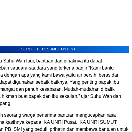
SCROLL TO RESUME CONTENT
a Suhu Wan lagi, bantuan dari pihaknya itu dapat
ban saudara-saudara yang terkena banjir “Kami bantu
a dengan apa yang kami bawa yaitu air bersih, beras dan
dapat digunakan sebaik baiknya. Yang penting bapak ibu
emangat dan penuh kesabaran. Mudah-mudahan dibalik
a hikmah buat bapak dan ibu sekalian,” ujar Suhu Wan dan
pang.
ah seorang warga penerima bantuan mengucapkan rasa
ima kasihnya kepada IKA UNRl Pusat, IKA UNRI SUMUT,
 PB ISMI yang peduli, prihatin dan membawa bantuan untuk