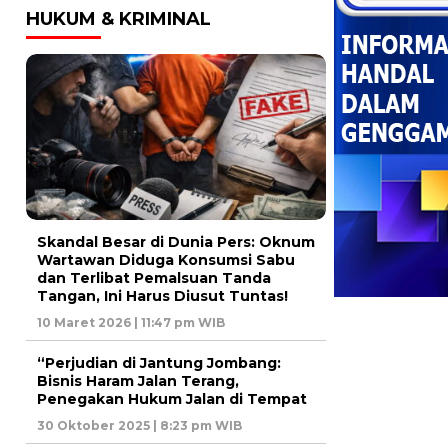
HUKUM & KRIMINAL
Skandal Besar di Dunia Pers: Oknum
Wartawan Diduga Konsumsi Sabu
dan Terlibat Pemalsuan Tanda
Tangan, Ini Harus Diusut Tuntas!
10 Maret 2026 | 11:47 pm WIB
“Perjudian di Jantung Jombang:
Bisnis Haram Jalan Terang,
Penegakan Hukum Jalan di Tempat
30 Oktober 2025 | 8:23 pm WIB