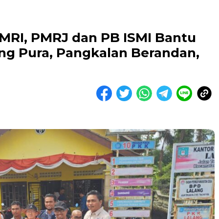
AMRI, PMRJ dan PB ISMI Bantu
ung Pura, Pangkalan Berandan,