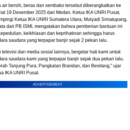
 air bersih, beras dan sembako tersebut diberangkatkan ke
mat 19 Desember 2025 dari Medan. Ketua IKA UNRI Pusat,
pingi Ketua IKA UNRI Sumatera Utara, Mulyadi Simatupang,
nata dari PB ISMI, mengatakan bahwa pemberian bantuan ini
kepedulian, keikhlasan dan keprihatinan sehingga harus
ra saudara yang terpapar banjir sejak 2 pekan lalu.
 televisi dan media sosial lainnya, bergetar hati kami untuk
ra saudara kami yang terpapar banjir sejak dua pekan lalu.
erah Tanjung Pura, Pangkalan Brandan, dan Besitang,” ujar
ua IKA UNRI Pusat.
ADVERTISEMENT