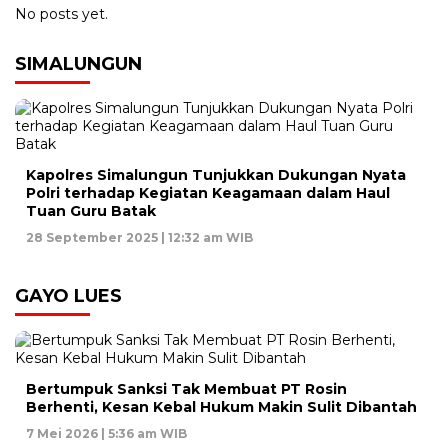
No posts yet.
SIMALUNGUN
Kapolres Simalungun Tunjukkan Dukungan Nyata
Polri terhadap Kegiatan Keagamaan dalam Haul
Tuan Guru Batak
28 September 2025 | 12:32 am WIB
GAYO LUES
Bertumpuk Sanksi Tak Membuat PT Rosin
Berhenti, Kesan Kebal Hukum Makin Sulit Dibantah
7 Mei 2026 | 5:36 am WIB