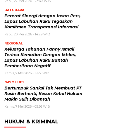
Rabu, 27 Mei 2026 - 23:43 WIB
BATUBARA
Pererat Sinergi dengan Insan Pers,
Lapas Labuhan Ruku Tegaskan
Komitmen Transparansi Informasi
Rabu, 20 Mei 2026 - 14:29 WIB
REGIONAL
Keluarga Tahanan Fanny Ismail
Terima Kematian Dengan Ikhlas,
Lapas Labuhan Ruku Bantah
Pemberitaan Negatif
Kamis, 7 Mei 2026 - 19:22 WIB
GAYO LUES
Bertumpuk Sanksi Tak Membuat PT
Rosin Berhenti, Kesan Kebal Hukum
Makin Sulit Dibantah
Kamis, 7 Mei 2026 - 05:36 WIB
HUKUM & KRIMINAL