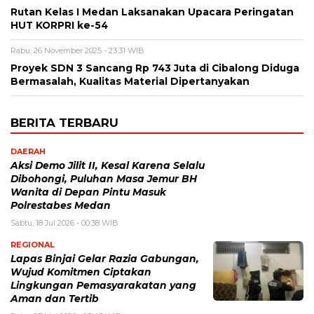
Rutan Kelas I Medan Laksanakan Upacara Peringatan
HUT KORPRI ke-54
Rabu, 26 November 2025 - 23:31 WIB
Proyek SDN 3 Sancang Rp 743 Juta di Cibalong Diduga
Bermasalah, Kualitas Material Dipertanyakan
BERITA TERBARU
DAERAH
Aksi Demo Jilit II, Kesal Karena Selalu
Dibohongi, Puluhan Masa Jemur BH
Wanita di Depan Pintu Masuk
Polrestabes Medan
Sabtu, 18 Jul 2026 - 00:38 WIB
REGIONAL
Lapas Binjai Gelar Razia Gabungan,
Wujud Komitmen Ciptakan
Lingkungan Pemasyarakatan yang
Aman dan Tertib