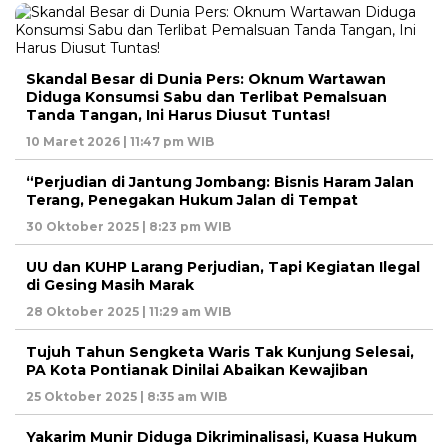
Skandal Besar di Dunia Pers: Oknum Wartawan
Diduga Konsumsi Sabu dan Terlibat Pemalsuan
Tanda Tangan, Ini Harus Diusut Tuntas!
10 Maret 2026 | 11:47 pm WIB
“Perjudian di Jantung Jombang: Bisnis Haram Jalan
Terang, Penegakan Hukum Jalan di Tempat
30 Oktober 2025 | 8:23 pm WIB
UU dan KUHP Larang Perjudian, Tapi Kegiatan Ilegal
di Gesing Masih Marak
28 Oktober 2025 | 11:29 am WIB
Tujuh Tahun Sengketa Waris Tak Kunjung Selesai,
PA Kota Pontianak Dinilai Abaikan Kewajiban
25 Oktober 2025 | 8:35 am WIB
Yakarim Munir Diduga Dikriminalisasi, Kuasa Hukum