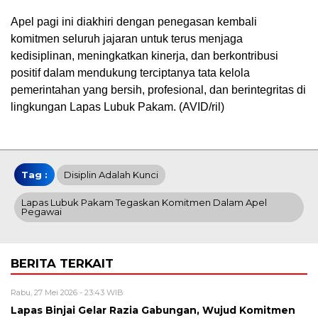
Apel pagi ini diakhiri dengan penegasan kembali
komitmen seluruh jajaran untuk terus menjaga
kedisiplinan, meningkatkan kinerja, dan berkontribusi
positif dalam mendukung terciptanya tata kelola
pemerintahan yang bersih, profesional, dan berintegritas di
lingkungan Lapas Lubuk Pakam. (AVID/ril)
Tag :
Disiplin Adalah Kunci
Lapas Lubuk Pakam Tegaskan Komitmen Dalam Apel
Pegawai
BERITA TERKAIT
Rabu, 27 Mei 2026 - 23:43 WIB
Lapas Binjai Gelar Razia Gabungan, Wujud Komitmen