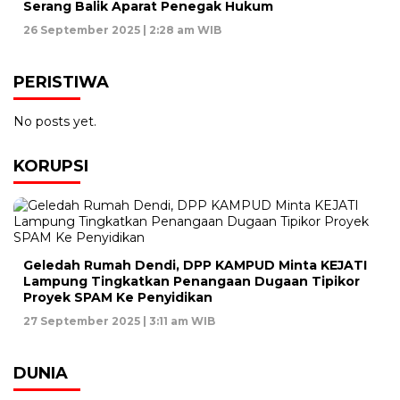
Serang Balik Aparat Penegak Hukum
26 September 2025 | 2:28 am WIB
PERISTIWA
No posts yet.
KORUPSI
Geledah Rumah Dendi, DPP KAMPUD Minta KEJATI
Lampung Tingkatkan Penangaan Dugaan Tipikor
Proyek SPAM Ke Penyidikan
27 September 2025 | 3:11 am WIB
DUNIA