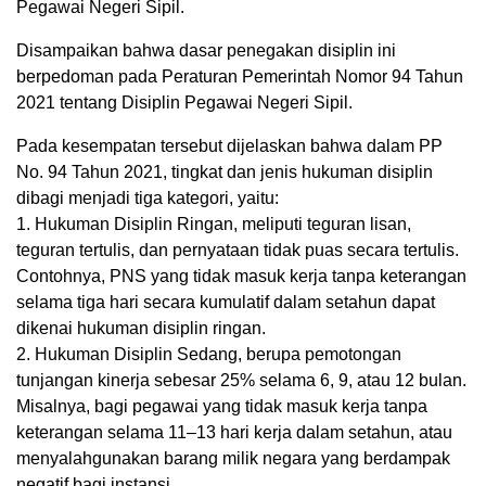
Pegawai Negeri Sipil.
Disampaikan bahwa dasar penegakan disiplin ini
berpedoman pada Peraturan Pemerintah Nomor 94 Tahun
2021 tentang Disiplin Pegawai Negeri Sipil.
Pada kesempatan tersebut dijelaskan bahwa dalam PP
No. 94 Tahun 2021, tingkat dan jenis hukuman disiplin
dibagi menjadi tiga kategori, yaitu:
1. Hukuman Disiplin Ringan, meliputi teguran lisan,
teguran tertulis, dan pernyataan tidak puas secara tertulis.
Contohnya, PNS yang tidak masuk kerja tanpa keterangan
selama tiga hari secara kumulatif dalam setahun dapat
dikenai hukuman disiplin ringan.
2. Hukuman Disiplin Sedang, berupa pemotongan
tunjangan kinerja sebesar 25% selama 6, 9, atau 12 bulan.
Misalnya, bagi pegawai yang tidak masuk kerja tanpa
keterangan selama 11–13 hari kerja dalam setahun, atau
menyalahgunakan barang milik negara yang berdampak
negatif bagi instansi.