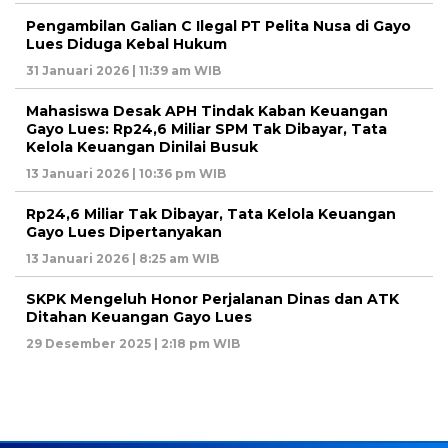
Pengambilan Galian C Ilegal PT Pelita Nusa di Gayo
Lues Diduga Kebal Hukum
31 Januari 2026 | 11:39 am WIB
Mahasiswa Desak APH Tindak Kaban Keuangan
Gayo Lues: Rp24,6 Miliar SPM Tak Dibayar, Tata
Kelola Keuangan Dinilai Busuk
13 Januari 2026 | 10:36 pm WIB
Rp24,6 Miliar Tak Dibayar, Tata Kelola Keuangan
Gayo Lues Dipertanyakan
13 Januari 2026 | 8:25 am WIB
SKPK Mengeluh Honor Perjalanan Dinas dan ATK
Ditahan Keuangan Gayo Lues
29 Desember 2025 | 2:18 pm WIB