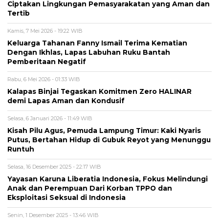
Ciptakan Lingkungan Pemasyarakatan yang Aman dan
Tertib
Kamis, 7 Mei 2026 - 19:22 WIB
Keluarga Tahanan Fanny Ismail Terima Kematian
Dengan Ikhlas, Lapas Labuhan Ruku Bantah
Pemberitaan Negatif
Rabu, 6 Mei 2026 - 01:33 WIB
Kalapas Binjai Tegaskan Komitmen Zero HALINAR
demi Lapas Aman dan Kondusif
Selasa, 6 Januari 2026 - 11:49 WIB
Kisah Pilu Agus, Pemuda Lampung Timur: Kaki Nyaris
Putus, Bertahan Hidup di Gubuk Reyot yang Menunggu
Runtuh
Selasa, 16 Desember 2025 - 22:17 WIB
Yayasan Karuna Liberatia Indonesia, Fokus Melindungi
Anak dan Perempuan Dari Korban TPPO dan
Eksploitasi Seksual di Indonesia
Senin, 1 Desember 2025 - 13:46 WIB